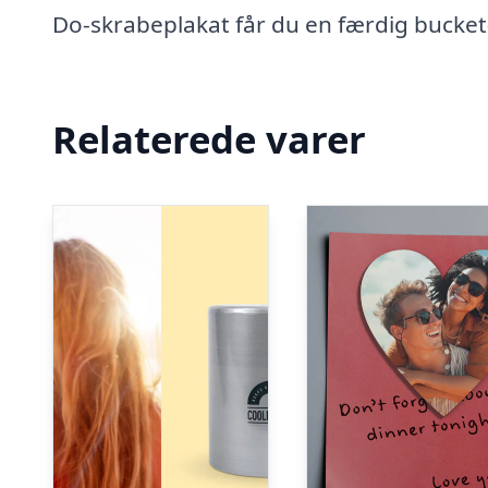
Do-skrabeplakat får du en færdig bucket-l
Relaterede varer