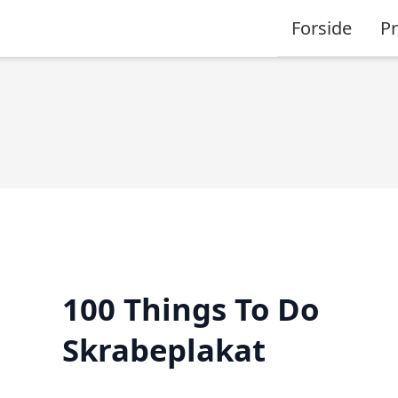
Forside
P
100 Things To Do
Skrabeplakat