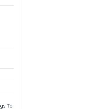
ngs To