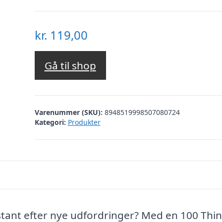
kr.
119,00
Gå til shop
Varenummer (SKU):
8948519998507080724
Kategori:
Produkter
tant efter nye udfordringer? Med en 100 Thi