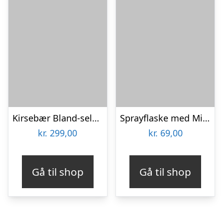
Kirsebær Bland-selv slik i kasser 2,4 kg
Sprayflaske med Mist
kr.
299,00
kr.
69,00
Gå til shop
Gå til shop