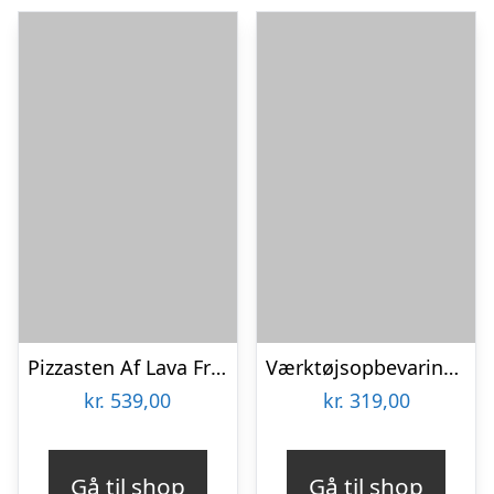
Pizzasten Af Lava Fra Etna
Værktøjsopbevaring til spand
kr.
539,00
kr.
319,00
Gå til shop
Gå til shop