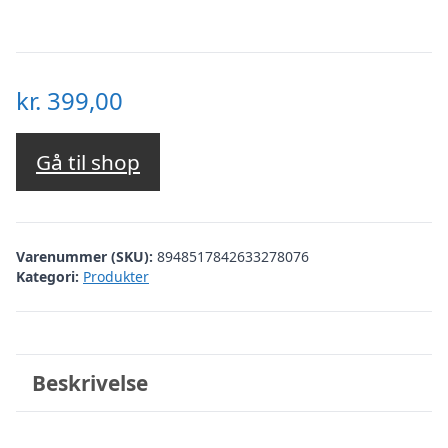
kr.
399,00
Gå til shop
Varenummer (SKU):
8948517842633278076
Kategori:
Produkter
Beskrivelse