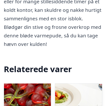
eller for mange stillesiddende timer på et
koldt kontor, kan skuldre og nakke hurtigt
sammenlignes med en stor isblok.
Blødgør din stive og frosne overkrop med
denne bløde varmepude, så du kan tage
hævn over kulden!
Relaterede varer