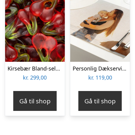
Kirsebær Bland-selv slik i kasser 2,4 kg
Personlig Dækserviet med Billede
kr.
299,00
kr.
119,00
Gå til shop
Gå til shop