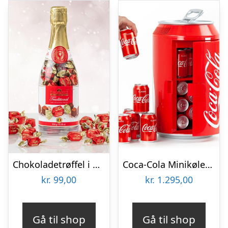
Chokoladetrøffel i Champagneflaske
Coca-Cola Minikøleskab
kr.
99,00
kr.
1.295,00
Gå til shop
Gå til shop