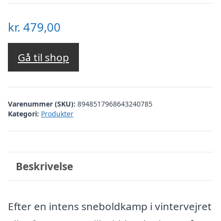
kr.
479,00
Gå til shop
Varenummer (SKU):
8948517968643240785
Kategori:
Produkter
Beskrivelse
Efter en intens sneboldkamp i vintervejret