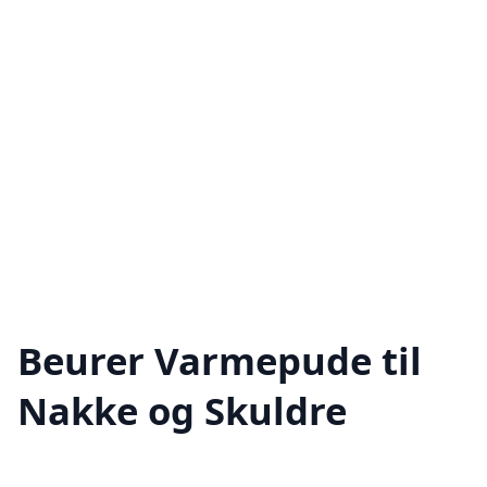
Beurer Varmepude til
Nakke og Skuldre