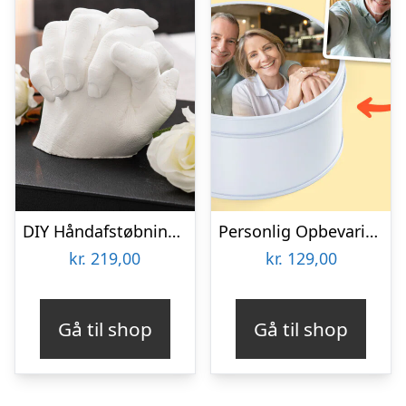
DIY Håndafstøbningskit – Spralla
Personlig Opbevaringsboks i Metal med Billede – Rund
kr.
219,00
kr.
129,00
Gå til shop
Gå til shop