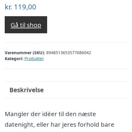
kr.
119,00
Gå til shop
Varenummer (SKU):
8948513653577686042
Kategori:
Produkter
Beskrivelse
Mangler der idéer til den næste
datenight, eller har jeres forhold bare