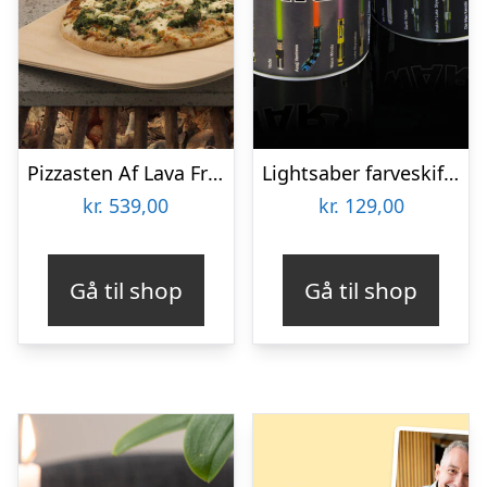
Pizzasten Af Lava Fra Etna
Lightsaber farveskiftende krus
kr.
539,00
kr.
129,00
Gå til shop
Gå til shop