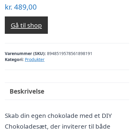
kr.
489,00
Gå til shop
Varenummer (SKU):
8948519578561898191
Kategori:
Produkter
Beskrivelse
Skab din egen chokolade med et DIY
Chokoladesæt, der inviterer til både