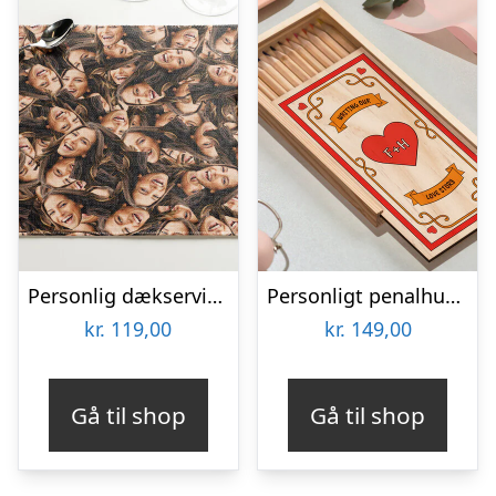
Personlig dækserviet med Billede – Multiface
Personligt penalhus med Retrodesign
kr.
119,00
kr.
149,00
Gå til shop
Gå til shop