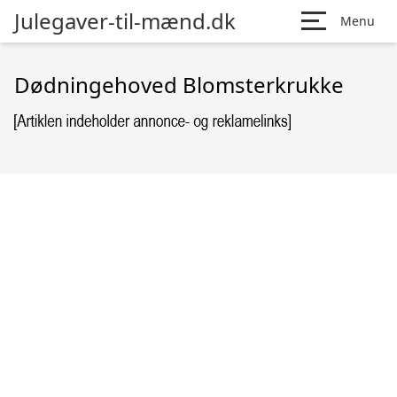
Julegaver-til-mænd.dk
Menu
Dødningehoved Blomsterkrukke