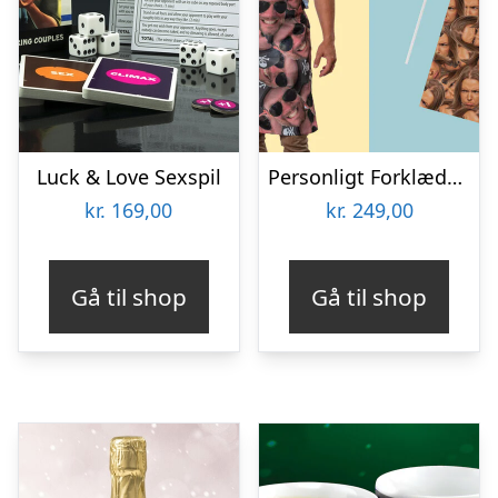
Luck & Love Sexspil
Personligt Forklæde med Billede – Multiface
kr.
169,00
kr.
249,00
Gå til shop
Gå til shop