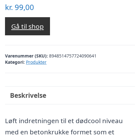
kr.
99,00
Gå til shop
Varenummer (SKU):
8948514757724090641
Kategori:
Produkter
Beskrivelse
Løft indretningen til et dødcool niveau
med en betonkrukke formet som et