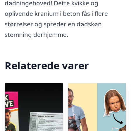
dødningehoved! Dette kvikke og
oplivende kranium i beton fås i flere
størrelser og spreder en dødskøn
stemning derhjemme.
Relaterede varer