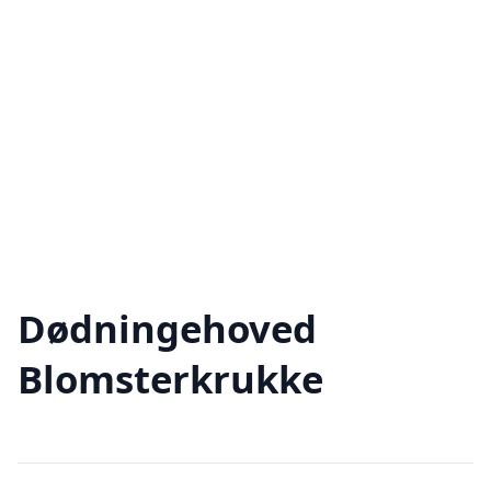
Dødningehoved
Blomsterkrukke