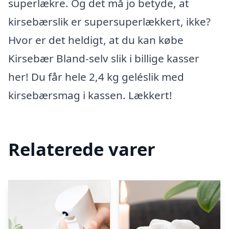
superlækre. Og det må jo betyde, at
kirsebærslik er supersuperlækkert, ikke?
Hvor er det heldigt, at du kan købe
Kirsebær Bland-selv slik i billige kasser
her! Du får hele 2,4 kg geléslik med
kirsebærsmag i kassen. Lækkert!
Relaterede varer