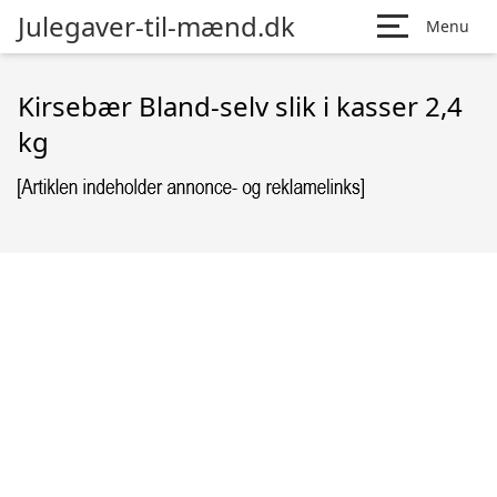
Julegaver-til-mænd.dk
Menu
Kirsebær Bland-selv slik i kasser 2,4
kg