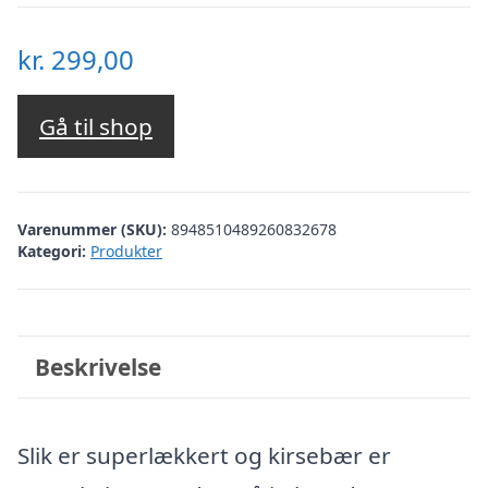
kr.
299,00
Gå til shop
Varenummer (SKU):
8948510489260832678
Kategori:
Produkter
Beskrivelse
Slik er superlækkert og kirsebær er