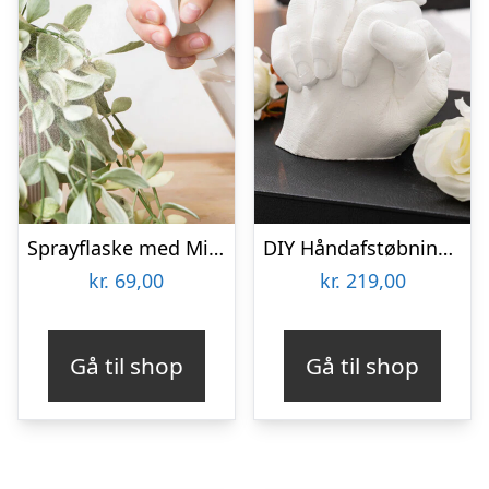
Sprayflaske med Mist
DIY Håndafstøbningskit – Spralla
kr.
69,00
kr.
219,00
Gå til shop
Gå til shop