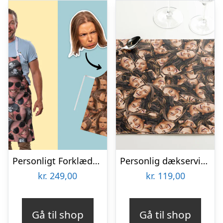
Personligt Forklæde med Billede – Multiface
Personlig dækserviet med Billede – Multiface
kr.
249,00
kr.
119,00
Gå til shop
Gå til shop