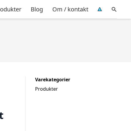
rodukter
Blog
Om / kontakt
Varekategorier
Produkter
t