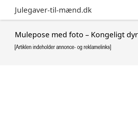
Julegaver-til-mænd.dk
Mulepose med foto – Kongeligt dy