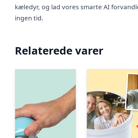
kæledyr, og lad vores smarte AI forvandle
ingen tid.
Relaterede varer