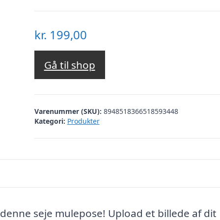
kr.
199,00
Gå til shop
Varenummer (SKU):
8948518366518593448
Kategori:
Produkter
denne seje mulepose! Upload et billede af dit