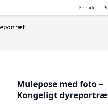
Forside
P
reportræt
Mulepose med foto –
Kongeligt dyreportræ