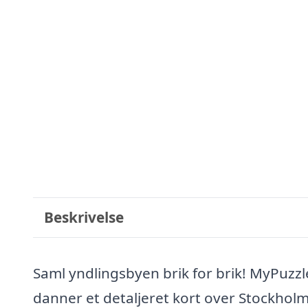
Beskrivelse
Saml yndlingsbyen brik for brik! MyPuzzl
danner et detaljeret kort over Stockholm