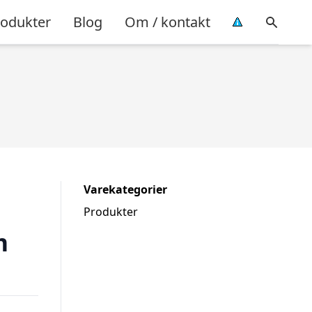
rodukter
Blog
Om / kontakt
Varekategorier
Produkter
m