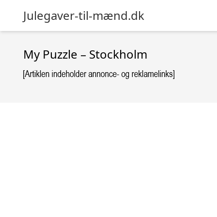
Julegaver-til-mænd.dk
My Puzzle – Stockholm