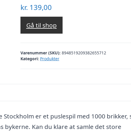
kr.
139,00
Gå til shop
Varenummer (SKU):
8948519209382655712
Kategori:
Produkter
e Stockholm er et puslespil med 1000 brikker,
s bykerne. Kan du klare at samle det store