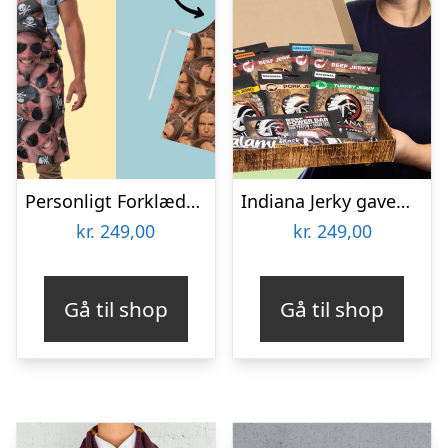
Personligt Forklæde med Billede – Multiface
Indiana Jerky gaveæske
kr.
249,00
kr.
249,00
Gå til shop
Gå til shop