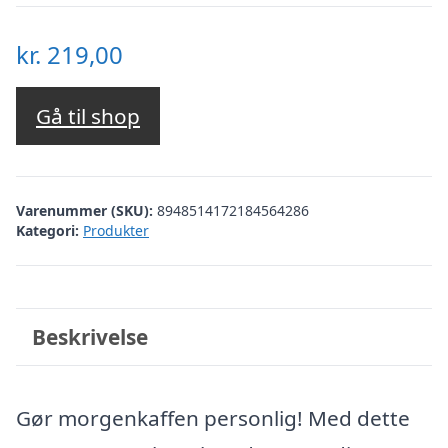
kr.
219,00
Gå til shop
Varenummer (SKU):
8948514172184564286
Kategori:
Produkter
Beskrivelse
Gør morgenkaffen personlig! Med dette