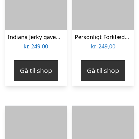
Indiana Jerky gaveæske
Personligt Forklæde med Billede – Multiface
kr.
249,00
kr.
249,00
Gå til shop
Gå til shop