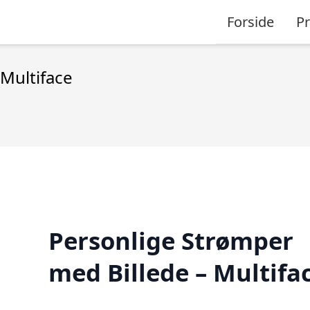
Forside
P
Multiface
Personlige Strømper
med Billede – Multifa