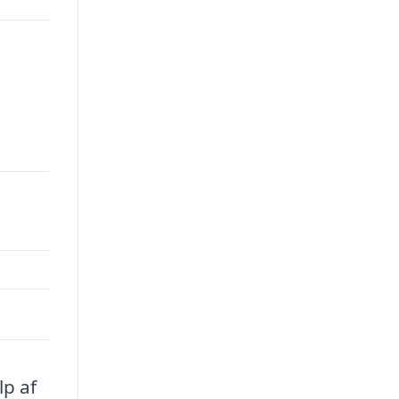
lp af