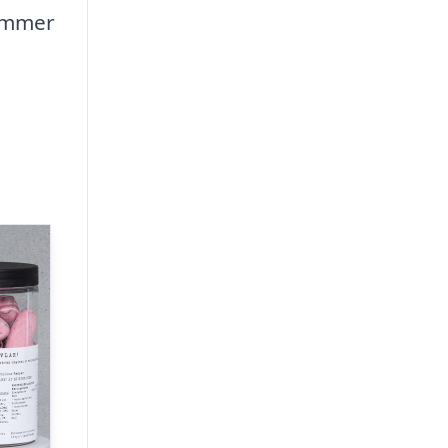
dømmer