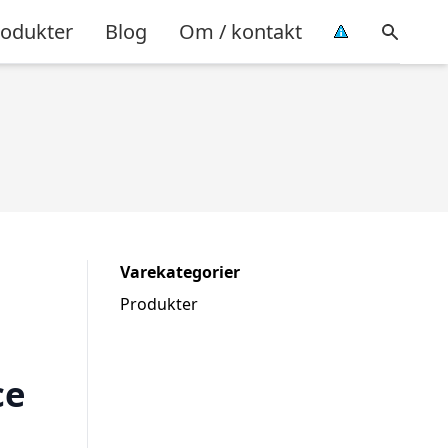
rodukter
Blog
Om / kontakt
Varekategorier
Produkter
ce