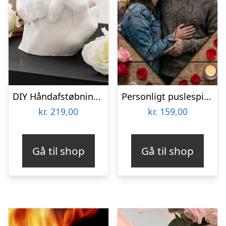
DIY Håndafstøbningskit – Spralla
Personligt puslespil med Billede – Hjerte
kr.
219,00
kr.
159,00
Gå til shop
Gå til shop