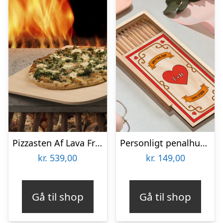
Pizzasten Af Lava Fra Etna
Personligt penalhus med Retrodesign
kr.
539,00
kr.
149,00
Gå til shop
Gå til shop