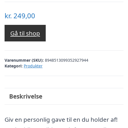
kr.
249,00
Gå til shop
Varenummer (SKU):
8948513099352927944
Kategori:
Produkter
Beskrivelse
Giv en personlig gave til en du holder af!