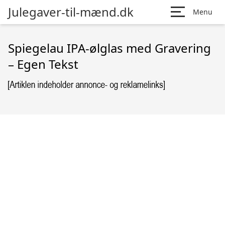
Julegaver-til-mænd.dk
Menu
Spiegelau IPA-ølglas med Gravering
– Egen Tekst