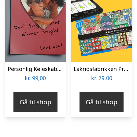
Personlig Køleskabsmagnet med Foto – Hjerte
Lakridsfabrikken Premiumlakrids – Copenhagen
kr.
99,00
kr.
79,00
Gå til shop
Gå til shop