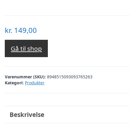
kr.
149,00
Gå til shop
Varenummer (SKU):
8948515093093765263
Kategori:
Produkter
Beskrivelse