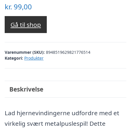
kr.
99,00
Gå til shop
Varenummer (SKU):
8948519629821776514
Kategori:
Produkter
Beskrivelse
Lad hjernevindingerne udfordre med et
virkelig svært metalpuslespil! Dette