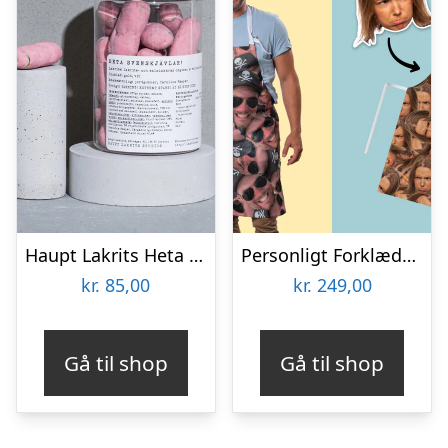
Haupt Lakrits Heta Svenskjävlar!
Personligt Forklæde med Billede – Multiface
kr.
85,00
kr.
249,00
Gå til shop
Gå til shop