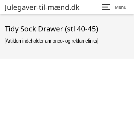
Julegaver-til-mænd.dk
Menu
Tidy Sock Drawer (stl 40-45)