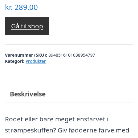
kr.
289,00
Gå til shop
Varenummer (SKU):
8948516101038954797
Kategori:
Produkter
Beskrivelse
Rodet eller bare meget ensfarvet i
strømpeskuffen? Giv fødderne farve med