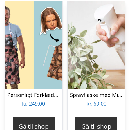
Personligt Forklæde med Billede – Multiface
Sprayflaske med Mist
kr.
249,00
kr.
69,00
Gå til shop
Gå til shop