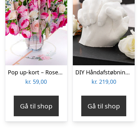
Pop up-kort – Rosenbuket
DIY Håndafstøbningskit – Spralla
kr.
59,00
kr.
219,00
Gå til shop
Gå til shop