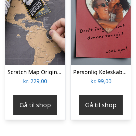
Scratch Map Original Deluxe
Personlig Køleskabsmagnet med Foto – Hjerte
kr.
229,00
kr.
99,00
Gå til shop
Gå til shop