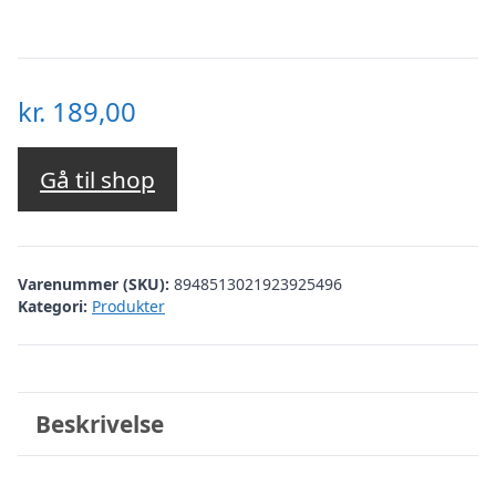
kr.
189,00
Gå til shop
Varenummer (SKU):
8948513021923925496
Kategori:
Produkter
Beskrivelse