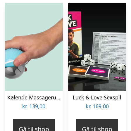
Kølende Massageruller
Luck & Love Sexspil
kr.
139,00
kr.
169,00
Gå til shop
Gå til shop