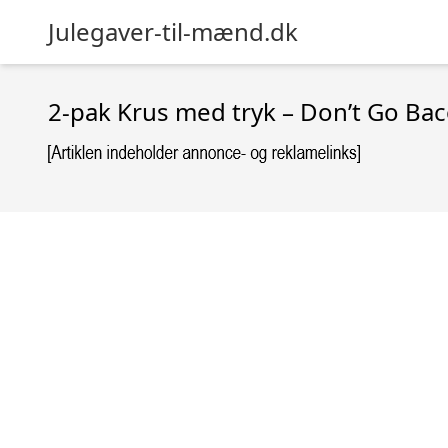
Julegaver-til-mænd.dk
2-pak Krus med tryk – Don’t Go Baco