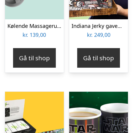
Kølende Massageruller
Indiana Jerky gaveæske
kr.
139,00
kr.
249,00
Gå til shop
Gå til shop