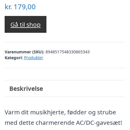
kr.
179,00
Gå til shop
Varenummer (SKU):
8948517548330865343
Kategori:
Produkter
Beskrivelse
Varm dit musikhjerte, fødder og strube
med dette charmerende AC/DC-gavesæt!