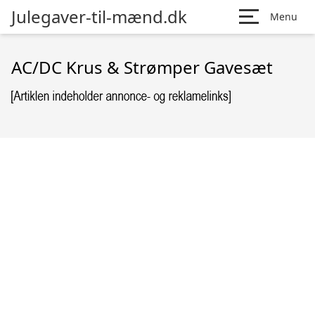
Julegaver-til-mænd.dk
Menu
AC/DC Krus & Strømper Gavesæt