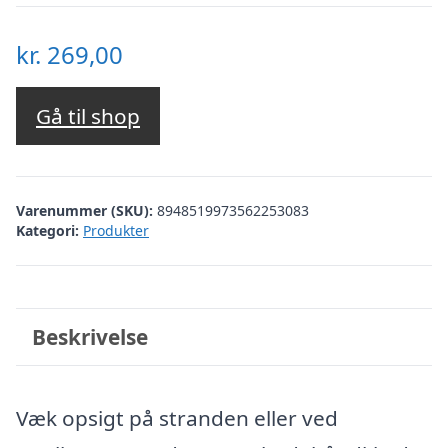
kr.
269,00
Gå til shop
Varenummer (SKU):
8948519973562253083
Kategori:
Produkter
Beskrivelse
Væk opsigt på stranden eller ved