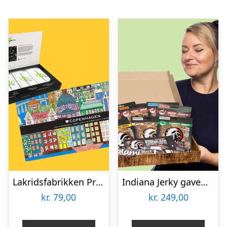
Lakridsfabrikken Premiumlakrids – Copenhagen
Indiana Jerky gaveæske
kr.
79,00
kr.
249,00