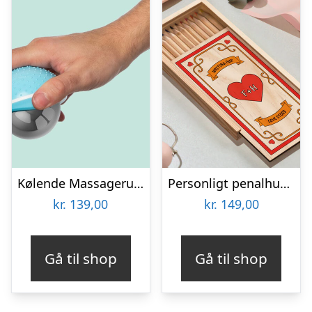
Kølende Massageruller
Personligt penalhus med Retrodesign
kr.
139,00
kr.
149,00
Gå til shop
Gå til shop