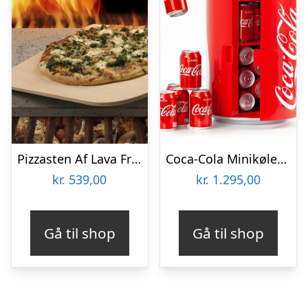
Pizzasten Af Lava Fra Etna
Coca-Cola Minikøleskab
kr.
539,00
kr.
1.295,00
Gå til shop
Gå til shop