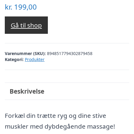
kr.
199,00
Gå til shop
Varenummer (SKU):
8948517794302879458
Kategori:
Produkter
Beskrivelse
Forkæl din trætte ryg og dine stive
muskler med dybdegående massage!