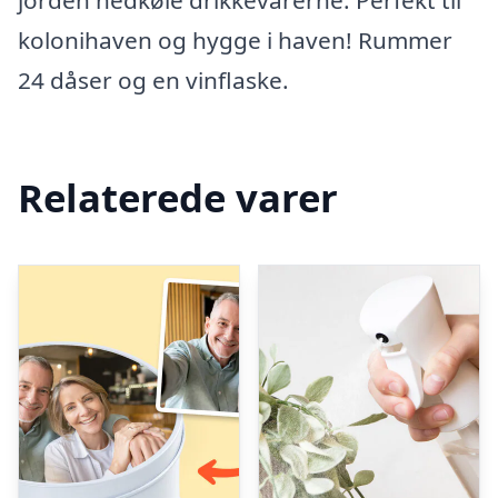
jorden nedkøle drikkevarerne. Perfekt til
kolonihaven og hygge i haven! Rummer
24 dåser og en vinflaske.
Relaterede varer