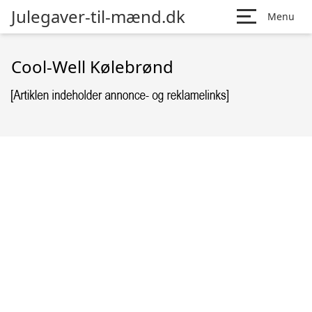
Julegaver-til-mænd.dk
Menu
Cool-Well Kølebrønd