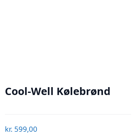
Cool-Well Kølebrønd
kr.
599,00