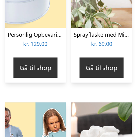
Personlig Opbevaringsboks i Metal med Billede – Rund
Sprayflaske med Mist
kr.
129,00
kr.
69,00
Gå til shop
Gå til shop