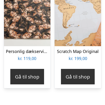
Personlig dækserviet med Billede – Multiface
Scratch Map Original
kr.
119,00
kr.
199,00
Gå til shop
Gå til shop