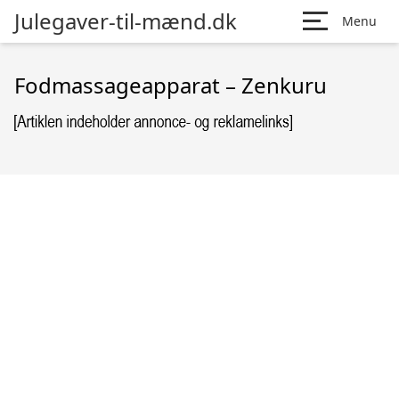
Julegaver-til-mænd.dk
Menu
Fodmassageapparat – Zenkuru