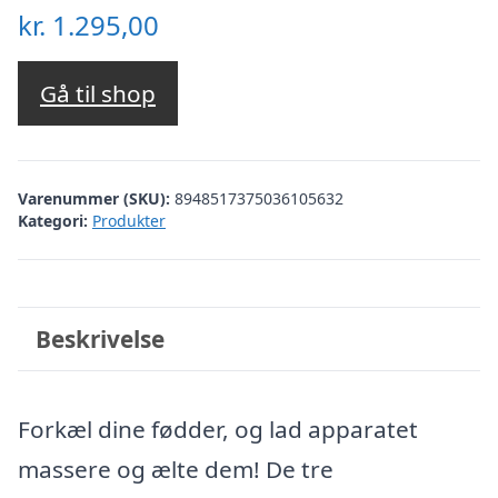
kr.
1.295,00
Gå til shop
Varenummer (SKU):
8948517375036105632
Kategori:
Produkter
Beskrivelse
Forkæl dine fødder, og lad apparatet
massere og ælte dem! De tre