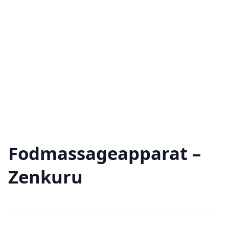
Fodmassageapparat –
Zenkuru