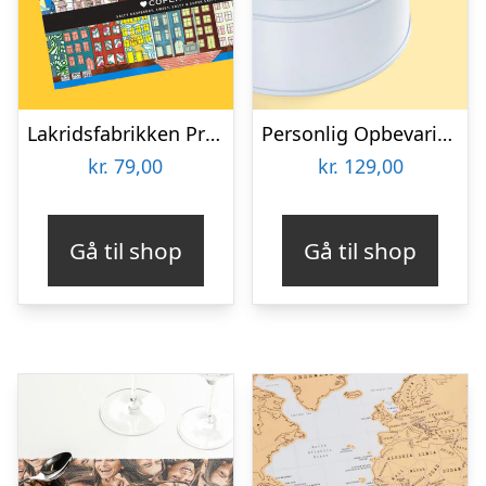
Lakridsfabrikken Premiumlakrids – Copenhagen
Personlig Opbevaringsboks i Metal med Billede – Rund
kr.
79,00
kr.
129,00
Gå til shop
Gå til shop