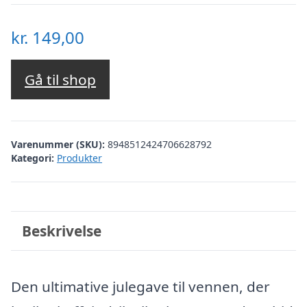
kr.
149,00
Gå til shop
Varenummer (SKU):
8948512424706628792
Kategori:
Produkter
Beskrivelse
Den ultimative julegave til vennen, der