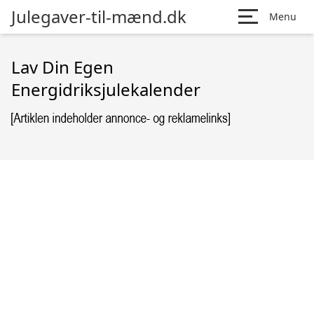
Julegaver-til-mænd.dk
Menu
Lav Din Egen
Energidriksjulekalender