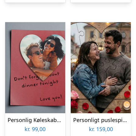
Personlig Køleskabsmagnet med Foto – Hjerte
Personligt puslespil med Billede – Hjerte
kr.
99,00
kr.
159,00