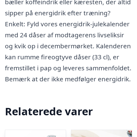
bæller koffeindrik eller kæresten, der altid
sipper på energidrik efter træning?
Enkelt: Fyld vores energidrik-julekalender
med 24 dåser af modtagerens livseliksir
og kvik op i decembermørket. Kalenderen
kan rumme fireogtyve dåser (33 cl), er
fremstillet i pap og leveres sammenfoldet.
Bemærk at der ikke medfølger energidrik.
Relaterede varer