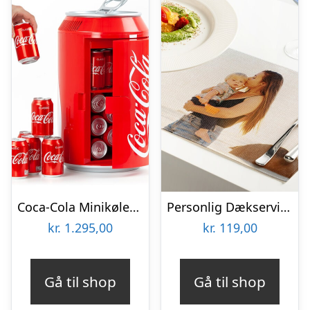
Coca-Cola Minikøleskab
Personlig Dækserviet med Billede
kr.
1.295,00
kr.
119,00
Gå til shop
Gå til shop