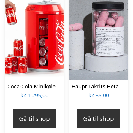
Coca-Cola Minikøleskab
Haupt Lakrits Heta Svenskjävlar!
kr.
1.295,00
kr.
85,00
Gå til shop
Gå til shop