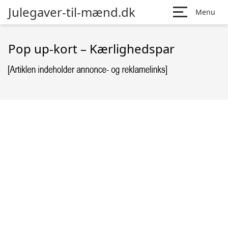
Julegaver-til-mænd.dk
Menu
Pop up-kort – Kærlighedspar