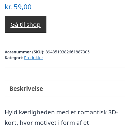
kr.
59,00
Gå til shop
Varenummer (SKU):
8948519382661887305
Kategori:
Produkter
Beskrivelse
Hyld kærligheden med et romantisk 3D-
kort, hvor motivet i form af et