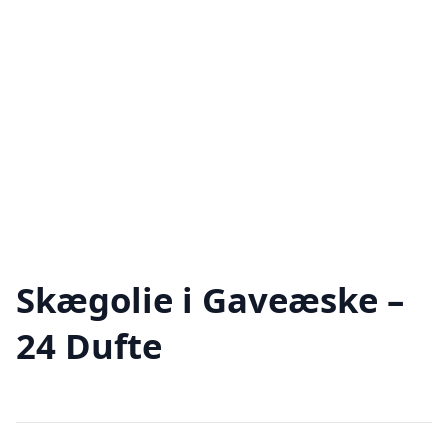
Skægolie i Gaveæske –
24 Dufte