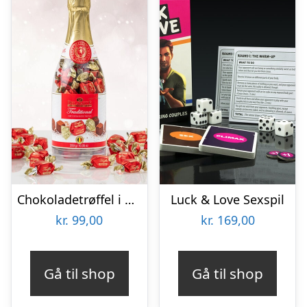
Chokoladetrøffel i Champagneflaske
Luck & Love Sexspil
kr.
99,00
kr.
169,00
Gå til shop
Gå til shop