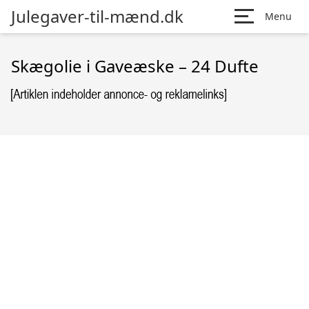
Julegaver-til-mænd.dk
Menu
Skægolie i Gaveæske – 24 Dufte