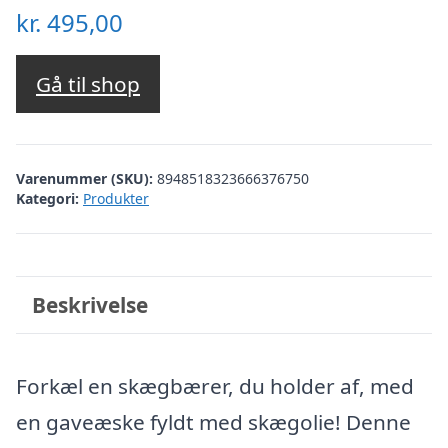
kr.
495,00
Gå til shop
Varenummer (SKU):
8948518323666376750
Kategori:
Produkter
Beskrivelse
Forkæl en skægbærer, du holder af, med
en gaveæske fyldt med skægolie! Denne