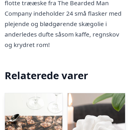
flotte trææske fra The Bearded Man
Company indeholder 24 små flasker med
plejende og blødgørende skægolie i
anderledes dufte såsom kaffe, regnskov
og krydret rom!
Relaterede varer