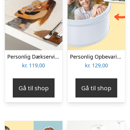
Personlig Dækserviet med Billede
Personlig Opbevaringsboks i Metal med Billede – Rund
kr.
119,00
kr.
129,00
Gå til shop
Gå til shop