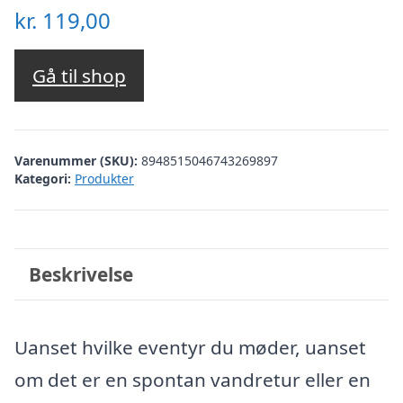
kr.
119,00
Gå til shop
Varenummer (SKU):
8948515046743269897
Kategori:
Produkter
Beskrivelse
Uanset hvilke eventyr du møder, uanset
om det er en spontan vandretur eller en