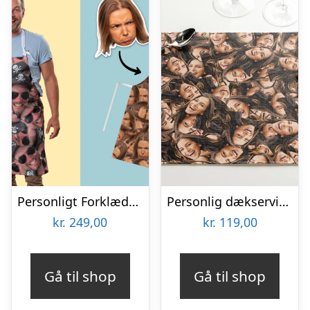
Personligt Forklæde med Billede – Multiface
Personlig dækserviet med Billede – Multiface
kr.
249,00
kr.
119,00
Gå til shop
Gå til shop