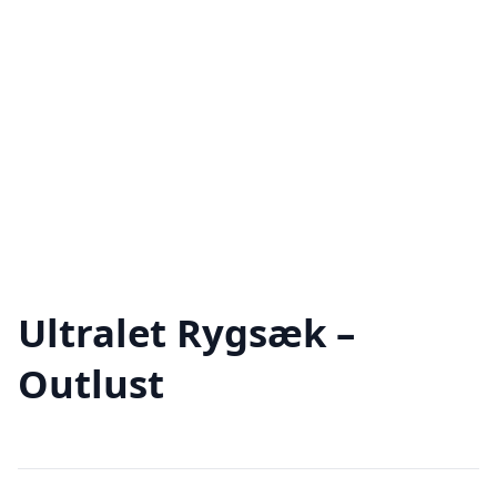
Ultralet Rygsæk –
Outlust