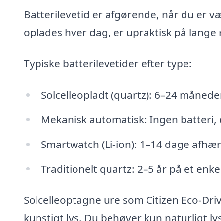
Batterilevetid er afgørende, når du er væk
oplades hver dag, er upraktisk på lange r
Typiske batterilevetider efter type:
Solcelleopladt (quartz): 6–24 månede
Mekanisk automatisk: Ingen batteri, 
Smartwatch (Li-ion): 1–14 dage afhæ
Traditionelt quartz: 2–5 år på et enkel
Solcelleoptagne ure som Citizen Eco-Drive
kunstigt lys. Du behøver kun naturligt l