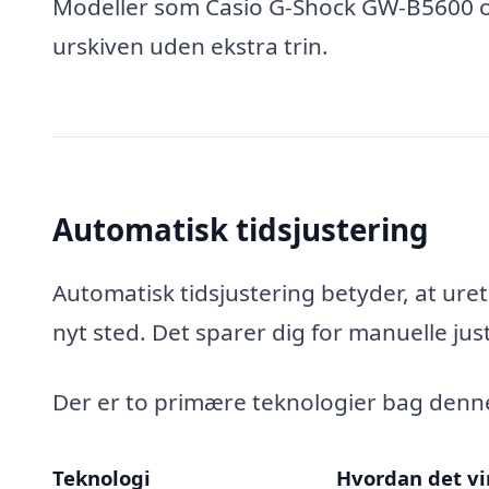
Modeller som Casio G-Shock GW-B5600 og 
urskiven uden ekstra trin.
Automatisk tidsjustering
Automatisk tidsjustering betyder, at uret
nyt sted. Det sparer dig for manuelle just
Der er to primære teknologier bag denne
Teknologi
Hvordan det vi