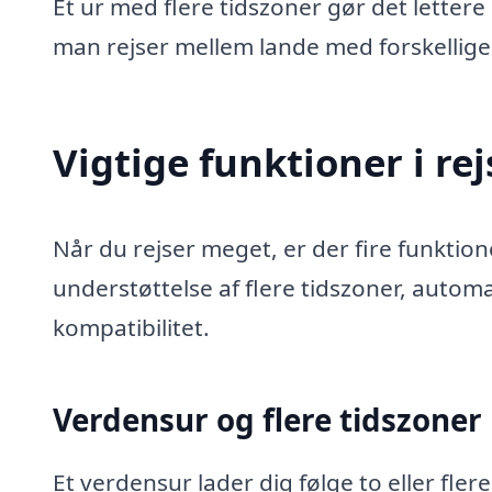
Et ur med flere tidszoner gør det lettere
man rejser mellem lande med forskellige 
Vigtige funktioner i re
Når du rejser meget, er der fire funktione
understøttelse af flere tidszoner, automa
kompatibilitet.
Verdensur og flere tidszoner
Et verdensur lader dig følge to eller fler