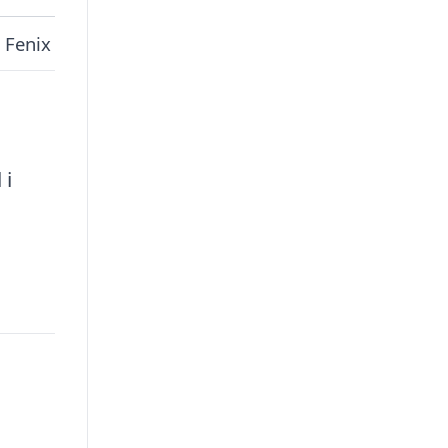
 Fenix
 i