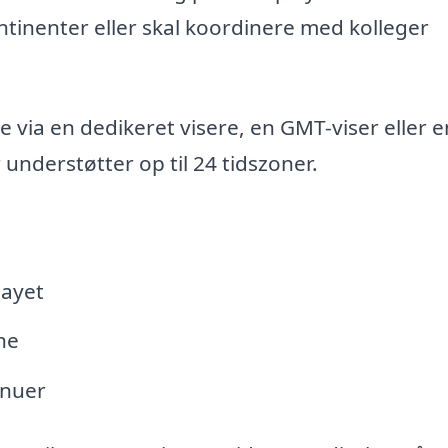
ntinenter eller skal koordinere med kolleger
e via en dedikeret visere, en GMT-viser eller e
understøtter op til 24 tidszoner.
layet
ne
enuer