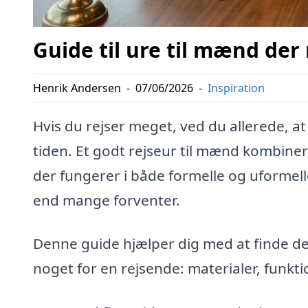
Guide til ure til mænd der
Henrik Andersen
-
07/06/2026
-
Inspiration
Hvis du rejser meget, ved du allerede, at
tiden. Et godt rejseur til mænd kombiner
der fungerer i både formelle og uform
end mange forventer.
Denne guide hjælper dig med at finde det
noget for en rejsende: materialer, funktio