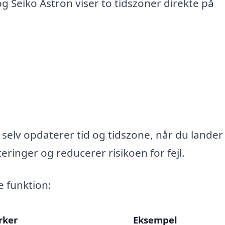
Seiko Astron viser to tidszoner direkte på
 selv opdaterer tid og tidszone, når du lander
eringer og reducerer risikoen for fejl.
 funktion:
rker
Eksempel