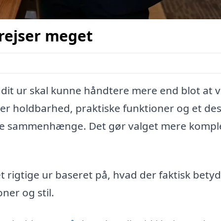
 rejser meget
 dit ur skal kunne håndtere mere end blot at v
er holdbarhed, praktiske funktioner og et des
elle sammenhænge. Det gør valget mere kompl
 rigtige ur baseret på, hvad der faktisk bety
ner og stil.