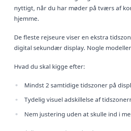
nyttigt, når du har møder på tværs af ko
hjemme.
De fleste rejseure viser en ekstra tidszon
digital sekundær display. Nogle modeller 
Hvad du skal kigge efter:
Mindst 2 samtidige tidszoner på disp
Tydelig visuel adskillelse af tidszoner
Nem justering uden at skulle ind i m