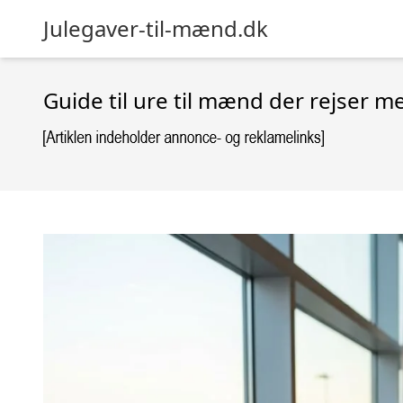
Julegaver-til-mænd.dk
Guide til ure til mænd der rejser m