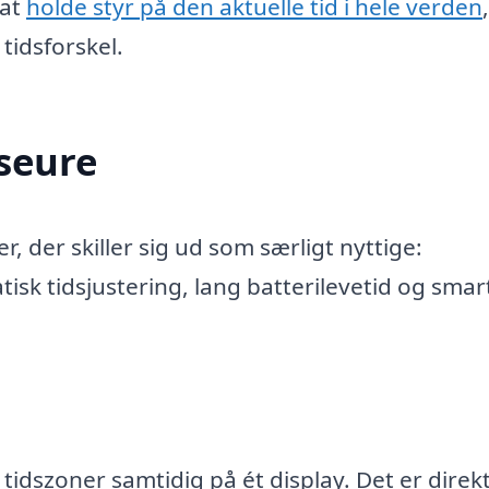
 at
holde styr på den aktuelle tid i hele verden
tidsforskel.
jseure
r, der skiller sig ud som særligt nyttige:
tisk tidsjustering, lang batterilevetid og smar
e tidszoner samtidig på ét display. Det er direk