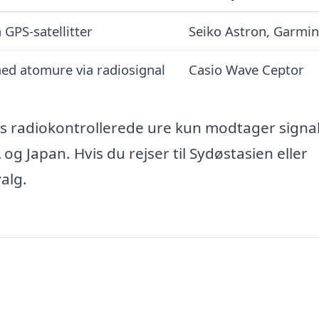
 GPS-satellitter
Seiko Astron, Garmin
ed atomure via radiosignal
Casio Wave Ceptor
 radiokontrollerede ure kun modtager signal
g Japan. Hvis du rejser til Sydøstasien eller
alg.