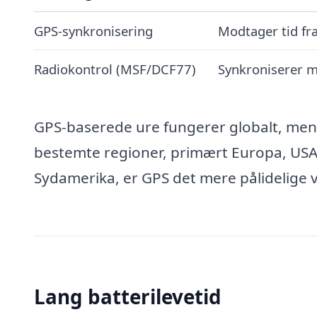
GPS-synkronisering
Modtager tid fra
Radiokontrol (MSF/DCF77)
Synkroniserer m
GPS-baserede ure fungerer globalt, mens
bestemte regioner, primært Europa, USA o
Sydamerika, er GPS det mere pålidelige v
Lang batterilevetid