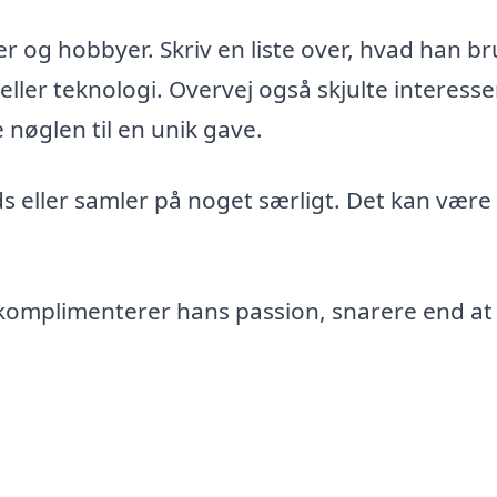
er og hobbyer. Skriv en liste over, hvad han b
eller teknologi. Overvej også skjulte interesse
nøglen til en unik gave.
 eller samler på noget særligt. Det kan være 
r komplimenterer hans passion, snarere end at