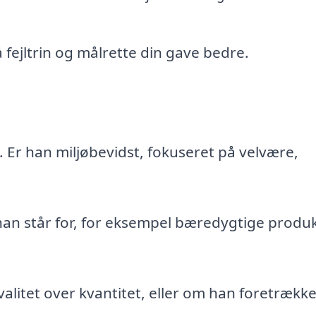
fejltrin og målrette din gave bedre.
. Er han miljøbevidst, fokuseret på velvære,
, han står for, for eksempel bæredygtige produ
alitet over kvantitet, eller om han foretrækk