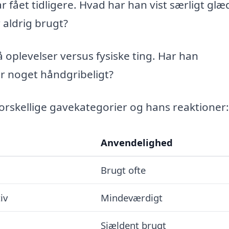
 fået tidligere. Hvad har han vist særligt glæ
 aldrig brugt?
oplevelser versus fysiske ting. Har han
er noget håndgribeligt?
orskellige gavekategorier og hans reaktioner:
Anvendelighed
Brugt ofte
iv
Mindeværdigt
Sjældent brugt