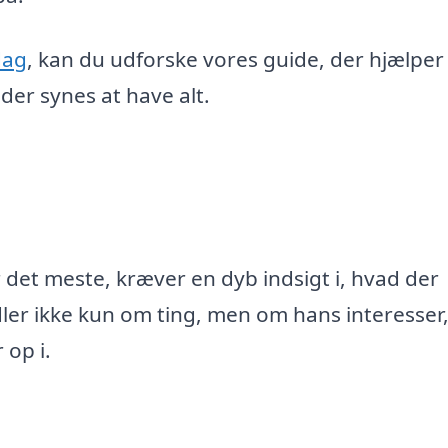
dag
, kan du udforske vores guide, der hjælper
der synes at have alt.
r det meste, kræver en dyb indsigt i, hvad der
ler ikke kun om ting, men om hans interesser
 op i.