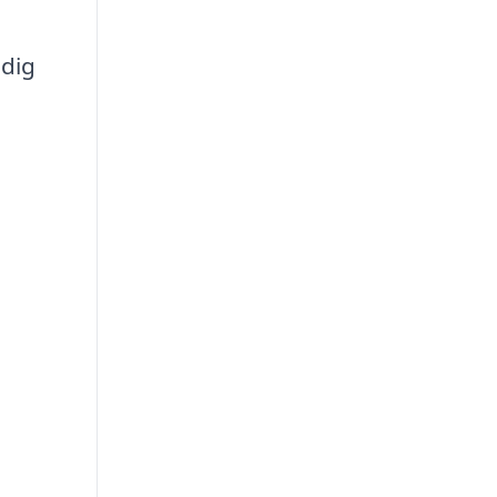
 dig
,