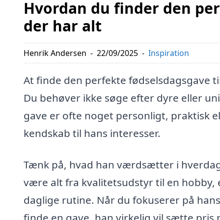
Hvordan du finder den per
der har alt
Henrik Andersen
-
22/09/2025
-
Inspiration
At finde den perfekte fødselsdagsgave til
Du behøver ikke søge efter dyre eller un
gave er ofte noget personligt, praktisk 
kendskab til hans interesser.
Tænk på, hvad han værdsætter i hverdagen
være alt fra kvalitetsudstyr til en hobby,
daglige rutine. Når du fokuserer på hans
finde en gave, han virkelig vil sætte pris 