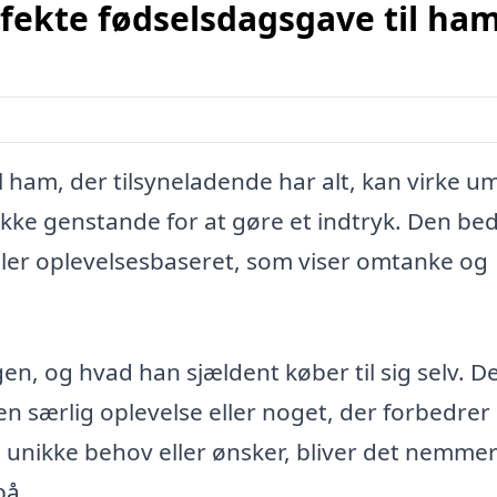
fekte fødselsdagsgave til ha
 ham, der tilsyneladende har alt, kan virke um
ikke genstande for at gøre et indtryk. Den be
eller oplevelsesbaseret, som viser omtanke og
, og hvad han sjældent køber til sig selv. D
 en særlig oplevelse eller noget, der forbedrer
 unikke behov eller ønsker, bliver det nemmer
på.