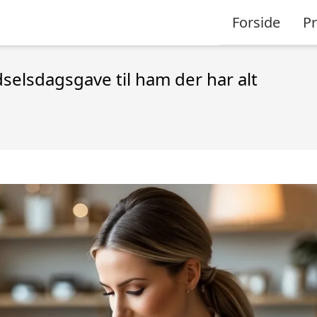
Forside
P
selsdagsgave til ham der har alt