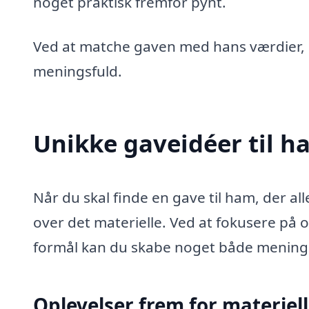
noget praktisk fremfor pynt.
Ved at matche gaven med hans værdier, s
meningsfuld.
Unikke gaveidéer til h
Når du skal finde en gave til ham, der a
over det materielle. Ved at fokusere på 
formål kan du skabe noget både mening
Oplevelser frem for materiel