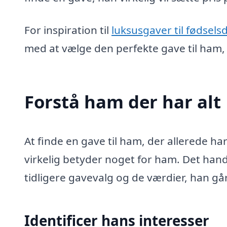
For inspiration til
luksusgaver til fødsels
med at vælge den perfekte gave til ham, 
Forstå ham der har alt
At finde en gave til ham, der allerede ha
virkelig betyder noget for ham. Det hand
tidligere gavevalg og de værdier, han går
Identificer hans interesser