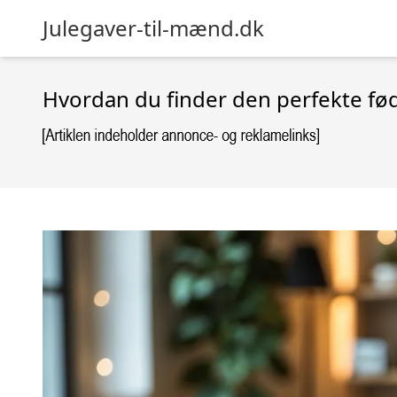
Julegaver-til-mænd.dk
Hvordan du finder den perfekte fød