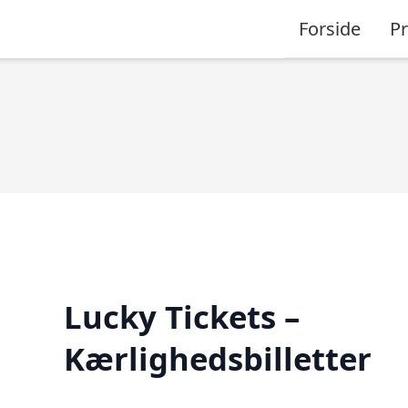
Forside
P
Lucky Tickets –
Kærlighedsbilletter