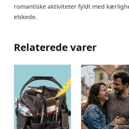
romantiske aktiviteter fyldt med kærlig
elskede.
Relaterede varer