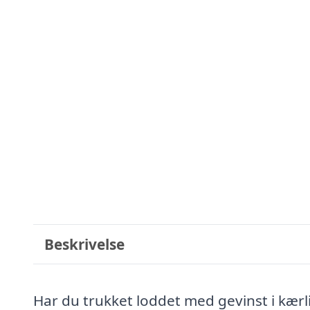
Beskrivelse
Har du trukket loddet med gevinst i kærl